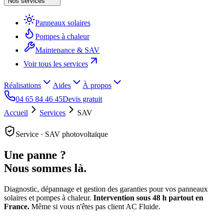
Nos services
Panneaux solaires
Pompes à chaleur
Maintenance & SAV
Voir tous les services
Réalisations
Aides
À propos
04 65 84 46 45
Devis gratuit
Accueil
Services
SAV
Service · SAV photovoltaïque
Une panne ?
Nous sommes là.
Diagnostic, dépannage et gestion des garanties pour vos panneaux
solaires et pompes à chaleur.
Intervention sous 48 h partout en
France.
Même si vous n'êtes pas client AC Fluide.