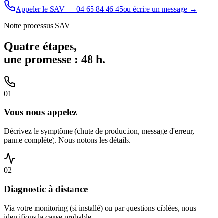
Appeler le SAV — 04 65 84 46 45
ou écrire un message →
Notre processus SAV
Quatre étapes,
une promesse : 48 h.
01
Vous nous appelez
Décrivez le symptôme (chute de production, message d'erreur,
panne complète). Nous notons les détails.
02
Diagnostic à distance
Via votre monitoring (si installé) ou par questions ciblées, nous
identifions la cause probable.