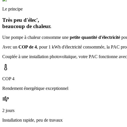
Le principe
Très peu d'élec',
beaucoup de chaleur.
Une pompe à chaleur consomme une
petite quantité d'électricité
pou
Avec un
COP de 4
, pour 1 kWh d'électricité consommée, la PAC prod
Couplée à une installation photovoltaïque, votre PAC fonctionne avec v
COP 4
Rendement énergétique exceptionnel
2 jours
Installation rapide, peu de travaux