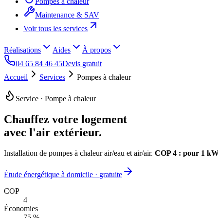
Pompes à chaleur
Maintenance & SAV
Voir tous les services
Réalisations
Aides
À propos
04 65 84 46 45
Devis gratuit
Accueil
Services
Pompes à chaleur
Service · Pompe à chaleur
Chauffez votre logement
avec l'air extérieur.
Installation de pompes à chaleur air/eau et air/air.
COP 4 : pour 1 kWh
Étude énergétique à domicile · gratuite
COP
4
Économies
75 %