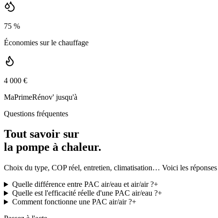
75 %
Économies sur le chauffage
4 000 €
MaPrimeRénov' jusqu'à
Questions fréquentes
Tout savoir sur
la pompe à chaleur.
Choix du type, COP réel, entretien, climatisation… Voici les réponses
Quelle différence entre PAC air/eau et air/air ?
+
Quelle est l'efficacité réelle d'une PAC air/eau ?
+
Comment fonctionne une PAC air/air ?
+