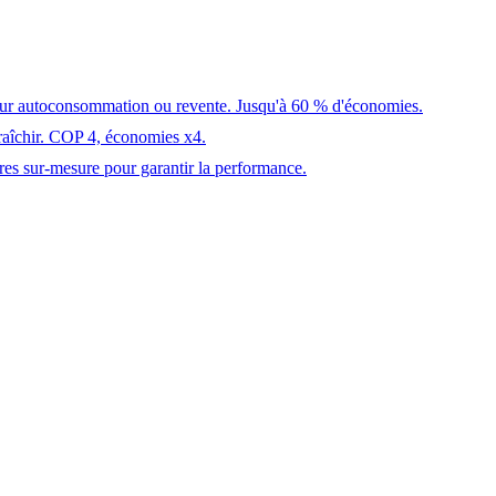
pour autoconsommation ou revente. Jusqu'à 60 % d'économies.
fraîchir. COP 4, économies x4.
fres sur-mesure pour garantir la performance.