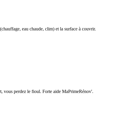
 (chauffage, eau chaude, clim) et la surface à couvrir.
rt, vous perdez le fioul. Forte aide MaPrimeRénov'.