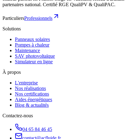
partenaires national. Certifié RGE QualiPV & QualiPAC.
Particuliers
Professionnels
Solutions
Panneaux solaires
Pompes à chaleur
Maintenance
SAV photovoltaïque
Simulateur en ligne
À propos
L'entreprise
Nos réalisations
Nos certifications
Aides énergétiques
Blog & actualités
Contactez-nous
04 65 84 46 45
contact@acfluide.fr