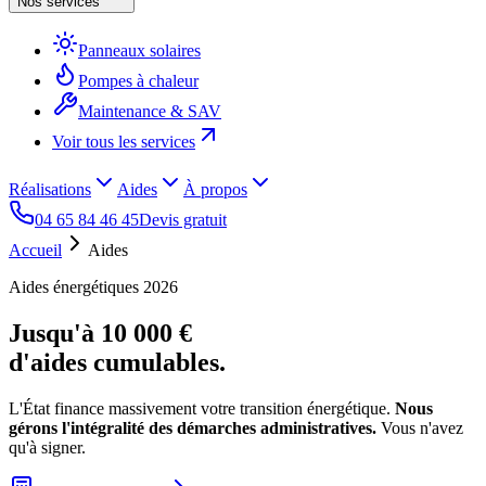
Nos services
Panneaux solaires
Pompes à chaleur
Maintenance & SAV
Voir tous les services
Réalisations
Aides
À propos
04 65 84 46 45
Devis gratuit
Accueil
Aides
Aides énergétiques 2026
Jusqu'à
10 000 €
d'aides cumulables.
L'État finance massivement votre transition énergétique.
Nous
gérons l'intégralité des démarches administratives.
Vous n'avez
qu'à signer.