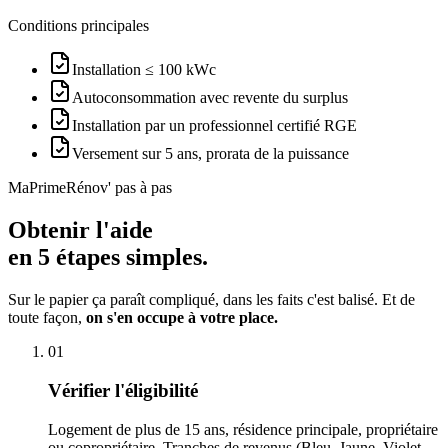
Conditions principales
Installation ≤ 100 kWc
Autoconsommation avec revente du surplus
Installation par un professionnel certifié RGE
Versement sur 5 ans, prorata de la puissance
MaPrimeRénov' pas à pas
Obtenir l'aide
en
5 étapes simples.
Sur le papier ça paraît compliqué, dans les faits c'est balisé. Et de
toute façon,
on s'en occupe à votre place.
01
Vérifier l'éligibilité
Logement de plus de 15 ans, résidence principale, propriétaire
ou copropriétaire. Tranches de revenus (Bleu, Jaune, Violet,