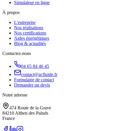
Simulateur en ligne
À propos
L'entreprise
Nos réalisations
Nos certifications
Aides énergétiques
Blog & actualités
Contactez-nous
04 65 84 46 45
contact@acfluide.fr
Formulaire de contact
Demander un devis
Notre adresse
474 Route de la Grave
84210
Althen des Paluds
France