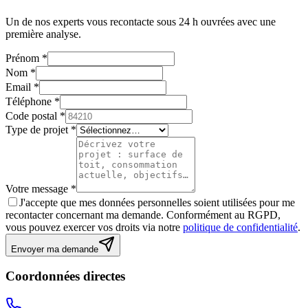
Un de nos experts vous recontacte sous 24 h ouvrées avec une
première analyse.
Prénom
*
Nom
*
Email
*
Téléphone
*
Code postal
*
Type de projet
*
Votre message
*
J'accepte que mes données personnelles soient utilisées pour me
recontacter concernant ma demande. Conformément au RGPD,
vous pouvez exercer vos droits via notre
politique de confidentialité
.
Envoyer ma demande
Coordonnées directes